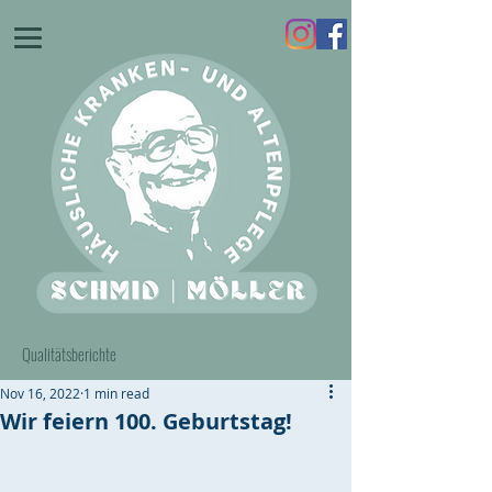
Qualitätsberichte
Nov 16, 2022
1 min read
Wir feiern 100. Geburtstag!