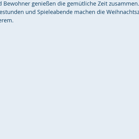
 Bewohner genießen die gemütliche Zeit zusammen.
eestunden und Spieleabende machen die Weihnachtsze
erem.