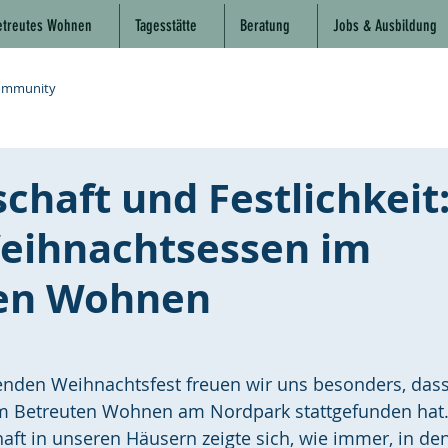
etreutes Wohnen
Tagesstätte
Beratung
Jobs & Ausbildung
ommunity
haft und Festlichkeit
eihnachtsessen im
en Wohnen
nden Weihnachtsfest freuen wir uns besonders, dass
m Betreuten Wohnen am Nordpark stattgefunden hat.
aft in unseren Häusern zeigte sich, wie immer, in den