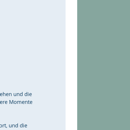
ehen und die 
ndere Momente 
rt, und die 