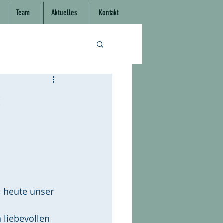
Team
Aktuelles
Kontakt
:
 heute unser 
 
 liebevollen 