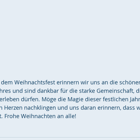
r dem Weihnachtsfest erinnern wir uns an die schön
res und sind dankbar für die starke Gemeinschaft, di
leben dürfen. Möge die Magie dieser festlichen Jahr
en Herzen nachklingen und uns daran erinnern, dass 
t. Frohe Weihnachten an alle!