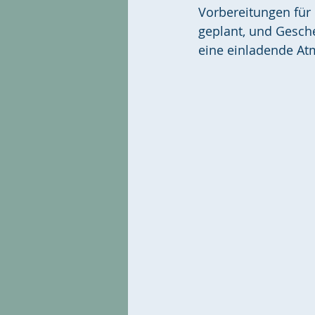
Vorbereitungen für
geplant, und Gesche
eine einladende Atm