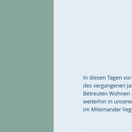
In diesen Tagen vo
des vergangenen Jah
Betreuten Wohnen er
weiterhin in unser
im Miteinander lieg