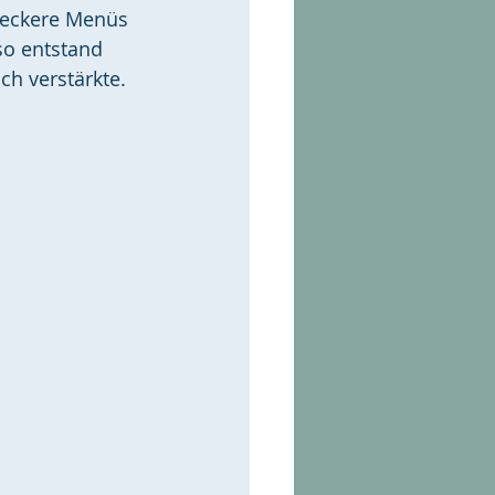
leckere Menüs 
so entstand 
ch verstärkte.