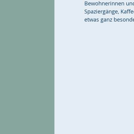
Bewohnerinnen und
Spaziergänge, Kaff
etwas ganz besond