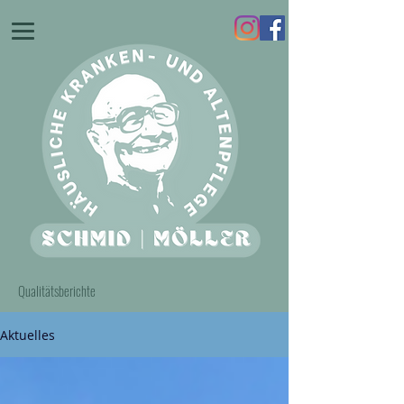
Qualitätsberichte
Aktuelles