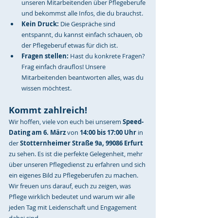
unseren Mitarbeitenden über Pflegeberufe 
und bekommst alle Infos, die du brauchst.
Kein Druck:
 Die Gespräche sind 
entspannt, du kannst einfach schauen, ob 
der Pflegeberuf etwas für dich ist.
Fragen stellen:
 Hast du konkrete Fragen? 
Frag einfach drauflos! Unsere 
Mitarbeitenden beantworten alles, was du 
wissen möchtest.
Kommt zahlreich!
Wir hoffen, viele von euch bei unserem 
Speed-
Dating am 6. März
 von 
14:00 bis 17:00 Uhr
 in 
der 
Stotternheimer Straße 9a, 99086 Erfurt
zu sehen. Es ist die perfekte Gelegenheit, mehr 
über unseren Pflegedienst zu erfahren und sich 
ein eigenes Bild zu Pflegeberufen zu machen. 
Wir freuen uns darauf, euch zu zeigen, was 
Pflege wirklich bedeutet und warum wir alle 
jeden Tag mit Leidenschaft und Engagement 