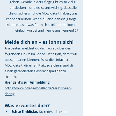
geben. Gerade in der Pflege gibt es so viel zu 
entdecken – und es ist uns wichtig, dass alle, 
die unsicher sind, die Möglichkeit haben, uns 
kennenzulernen. Wenn du also denkst „Pflege, 
könnte das etwas für mich sein?“, dann komm 
einfach vorbei und   lerne uns kennen! 😊
Melde dich an – es lohnt sich!
Am besten meldest du dich vorab über den 
folgenden Link zum Speed-Dating an, damit wir 
besser planen können. Es ist die einfachste 
Möglichkeit, dir einen Platz zu sichern und dir 
einen garantierten Gesprächspartner zu 
sichern.
Hier geht’s zur Anmeldung:
https://www.pflege-moeller.de/azubispeed-
dating
Was erwartet dich?
Echte Einblicke:
 Du redest direkt mit 