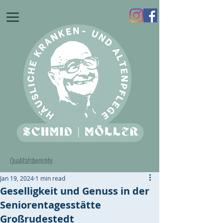
Qualitätsberichte
Jan 19, 2024
1 min read
Geselligkeit und Genuss in der
Seniorentagesstätte
Großrudestedt