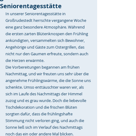
Seniorentagesstätte
In unserer Seniorentagesstätte in 
Großrudestedt herrschte vergangene Woche 
eine ganz besondere Atmosphäre. Während 
die ersten zarten Blütenknospen den Frühling 
ankündigten, versammelten sich Bewohner, 
Angehörige und Gäste zum Ostergrillen, das 
nicht nur den Gaumen erfreute, sondern auch 
die Herzen erwärmte.
Die Vorbereitungen begannen am frühen 
Nachmittag, und wir freuten uns sehr über die 
angenehme Frühlingswärme, die die Sonne uns 
schenkte. Umso enttäuschter waren wir, als 
sich im Laufe des Nachmittags der Himmel 
zuzog und es grau wurde. Doch die liebevolle 
Tischdekoration und die frischen Blüten 
sorgten dafür, dass die frühlingshafte 
Stimmung nicht verloren ging, und auch die 
Sonne ließ sich im Verlauf des Nachmittags 
noch das ein oder andere Mal blicken.