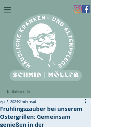
Qualitätsberichte
Apr 5, 2024
2 min read
Frühlingszauber bei unserem
Ostergrillen: Gemeinsam
genießen in der