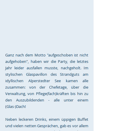
Ganz nach dem Motto "aufgeschoben ist nicht 
aufgehoben", haben wir die Party, die letztes 
Jahr leider ausfallen musste, nachgeholt. Im 
stylischen Glaspavillon des Strandguts am 
idyllischen Alperstedter See kamen alle 
zusammen: von der Chefetage, über die 
Verwaltung, von Pflege(fach)kräften bis hin zu 
den Auszubildenden - alle unter einem 
(Glas-)Dach! 
Neben leckeren Drinks, einem üppigen Buffet 
und vielen netten Gesprächen, gab es vor allem 