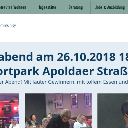
etreutes Wohnen
Tagesstätte
Beratung
Jobs & Ausbildung
ommunity
abend am 26.10.2018 1
ortpark Apoldaer Straß
ler Abend! Mit lauter Gewinnern, mit tollem Essen und